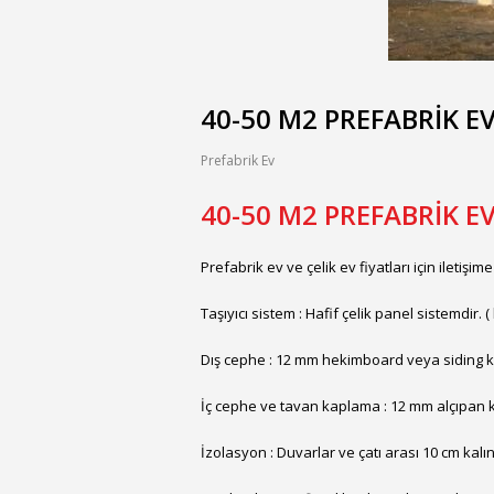
40-50 M2 PREFABRİK E
Prefabrik Ev
40-50 M2 PREFABRİK E
Prefabrik ev ve çelik ev fiyatları için iletişime
Taşıyıcı sistem : Hafif çelik panel sistemdir. 
Dış cephe : 12 mm hekimboard veya siding ka
İç cephe ve tavan kaplama : 12 mm alçıpan
İzolasyon : Duvarlar ve çatı arası 10 cm kalın