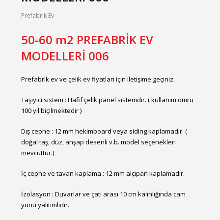
Prefabrik Ev
50-60 m2 PREFABRİK EV
MODELLERİ 006
Prefabrik ev ve çelik ev fiyatları için iletişime geçiniz.
Taşıyıcı sistem : Hafif çelik panel sistemdir. ( kullanım ömrü
100 yıl biçilmektedir )
Dış cephe : 12 mm hekimboard veya siding kaplamadır. (
doğal taş, düz, ahşap desenli v.b. model seçenekleri
mevcuttur.)
İç cephe ve tavan kaplama : 12 mm alçıpan kaplamadır.
İzolasyon : Duvarlar ve çatı arası 10 cm kalınlığında cam
yünü yalıtımlıdır.