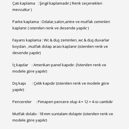
Çatı kaplama : Şıngıl kaplamadır.( Renk seçenekleri
mevcuttur )
Parke kaplama : Odalar,salon,antre ve mutfak zeminleri
kaplanır ( istenilen renk ve desende yapılır )
Fayans kaplama : Wc & duş zeminleri, wc & duş duvarlar
boydan , mutfak dolap arası kaplanır (istenilen renk ve
desende yapılır)
İç kapılar : Amerikan panel kapıdır. (İstenilen renk ve
modele göre yapılır)
Dış kapı : Çelik kapıdır (istenilen renk ve modele göre
yapılır)
Pencereler : Pimapen pencere olup 4 + 12 + 4 ısı camlıdır
Mutfak dolabı : 18 mm suntalam dolaptır (istenilen renk ve
modele göre yapılır)