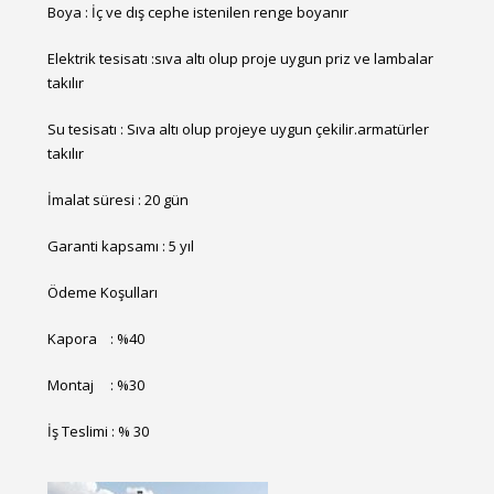
Boya : İç ve dış cephe istenilen renge boyanır
Elektrik tesisatı :sıva altı olup proje uygun priz ve lambalar
takılır
Su tesisatı : Sıva altı olup projeye uygun çekilir.armatürler
takılır
İmalat süresi : 20 gün
Garanti kapsamı : 5 yıl
Ödeme Koşulları
Kapora : %40
Montaj : %30
İş Teslimi : % 30