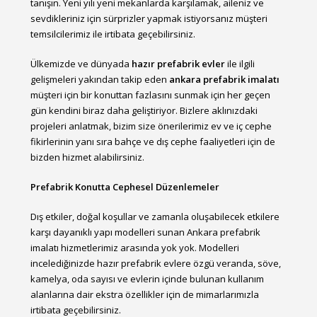
tanışın. Yeni yılı yeni mekanlarda karşılamak, aileniz ve
sevdikleriniz için sürprizler yapmak istiyorsanız müşteri
temsilcilerimiz ile irtibata geçebilirsiniz.
Ülkemizde ve dünyada
hazır prefabrik evler
ile ilgili
gelişmeleri yakından takip eden
ankara prefabrik imalatı
müşteri için bir konuttan fazlasını sunmak için her geçen
gün kendini biraz daha geliştiriyor. Bizlere aklınızdaki
projeleri anlatmak, bizim size önerilerimiz ev ve iç cephe
fikirlerinin yanı sıra bahçe ve dış cephe faaliyetleri için de
bizden hizmet alabilirsiniz.
Prefabrik Konutta Cephesel Düzenlemeler
Dış etkiler, doğal koşullar ve zamanla oluşabilecek etkilere
karşı dayanıklı yapı modelleri sunan Ankara prefabrik
imalatı hizmetlerimiz arasında yok yok. Modelleri
incelediğinizde hazır prefabrik evlere özgü veranda, söve,
kamelya, oda sayısı ve evlerin içinde bulunan kullanım
alanlarına dair ekstra özellikler için de mimarlarımızla
irtibata geçebilirsiniz.