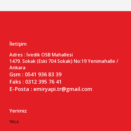
İletişim
Adres :
İvedik OSB Mahallesi
1479. Sokak (Eski 704 Sokak) No:19
Yenimahalle /
Ankara
Gsm : 0541 936 83 39
Faks : 0312 395 76 41
E-Posta : emiryapi.tr@gmail.com
Yerimiz
TIKLA