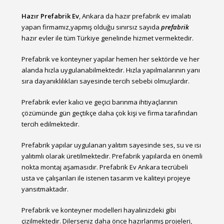
Hazır Prefabrik Ev
, Ankara da hazır prefabrik ev imalatı
yapan firmamız,yapmış olduğu sınırsız sayıda
prefabrik
hazır evler ile tüm Türkiye genelinde hizmet vermektedir.
Prefabrik ve konteyner yapılar hemen her sektörde ve her
alanda hızla uygulanabilmektedir. Hızla yapılmalarının yanı
sıra dayanıklılıkları sayesinde tercih sebebi olmuşlardır.
Prefabrik evler kalıcı ve geçici barınma ihtiyaçlarının
çözümünde gün geçtikçe daha çok kişi ve firma tarafından
tercih edilmektedir.
Prefabrik yapılar uygulanan yalıtım sayesinde ses, su ve ısı
yalıtımlı olarak üretilmektedir. Prefabrik yapılarda en önemli
nokta montaj aşamasıdır. Prefabrik Ev Ankara tecrübeli
usta ve çalışanları ile istenen tasarım ve kaliteyi projeye
yansıtmaktadır.
Prefabrik ve konteyner modelleri hayalinizdeki gibi
çizilmektedir. Dilerseniz daha önce hazırlanmış projeleri,