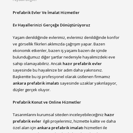
Prefabrik Evler Ve İmalat Hizmetler
Ev Hayallerinizi Gerçeğe Dönüştürüyoruz
Yaşam denildiğinde evlerimiz, evlerimiz denildiğinde konfor
ve görsellik fikirleri aklımızda çağrışım yapar. Bazen
ekonomik etkenler, bazen iş yaşamı bazen de içinde
bulunduğumuz diğer şartlar nedeniyle hayalimizdeki eve
sahip olamayabiliriz. Ancak
hazır prefabrik evler
sayesinde bu hayalinize bir adım daha yakınsınız.
Başkentte bu işi profesyonel olarak üstlenen firmamız
ankara prefabrik imalatı
sayesinde uzaklar yakınlaşıyor,
düşler gerçek oluyor.
Prefabrik Konut ve Online Hizmetler
Tasarımlarını kurumsal siteden inceleyebileceğiniz
hazır
prefabrik evler
ilgili projelerimiz, hizmette kalite ve daha
özel alan için
ankara prefabrik imalatı
hizmetleri ile