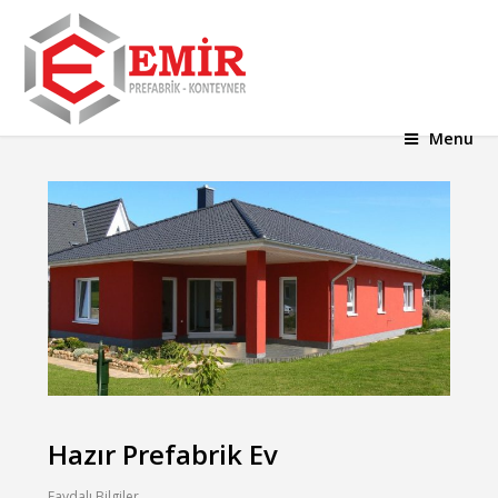
Menu
Hazır Prefabrik Ev
Faydalı Bilgiler