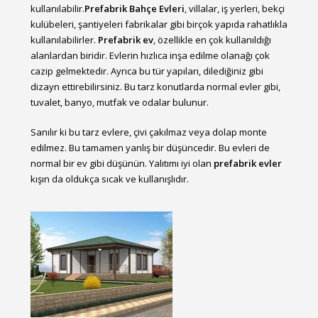
kullanılabilir.
Prefabrik Bahçe Evleri
, villalar, iş yerleri, bekçi
kulübeleri, şantiyeleri fabrikalar gibi birçok yapıda rahatlıkla
kullanılabilirler.
Prefabrik ev
, özellikle en çok kullanıldığı
alanlardan biridir. Evlerin hızlıca inşa edilme olanağı çok
cazip gelmektedir. Ayrıca bu tür yapıları, dilediğiniz gibi
dizayn ettirebilirsiniz. Bu tarz konutlarda normal evler gibi,
tuvalet, banyo, mutfak ve odalar bulunur.
Sanılır ki bu tarz evlere, çivi çakılmaz veya dolap monte
edilmez. Bu tamamen yanlış bir düşüncedir. Bu evleri de
normal bir ev gibi düşünün. Yalıtımı iyi olan
prefabrik evler
kışın da oldukça sıcak ve kullanışlıdır.